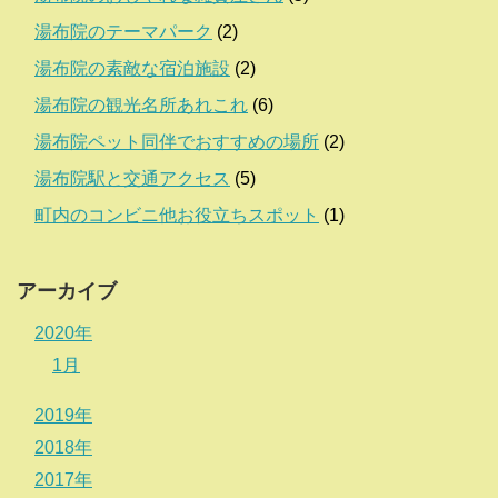
湯布院のテーマパーク
(2)
湯布院の素敵な宿泊施設
(2)
湯布院の観光名所あれこれ
(6)
湯布院ペット同伴でおすすめの場所
(2)
湯布院駅と交通アクセス
(5)
町内のコンビニ他お役立ちスポット
(1)
アーカイブ
2020年
1月
2019年
2018年
2017年