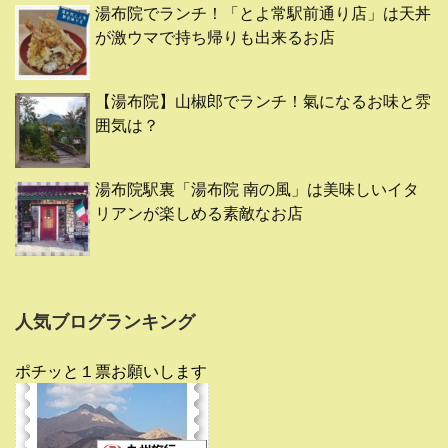
湯布院でランチ！「とよ常駅前通り店」は天丼
が激ウマで持ち帰りも出来るお店
【湯布院】山椒郎でランチ！氣になるお味と雰
囲気は？
湯布院駅裏「湯布院 南の風」は美味しいイタ
リアンが楽しめる素敵なお店
人気ブログランキング
ポチッと１票お願いします