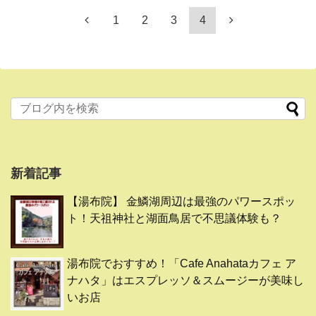
1
2
3
4
新着記事
【湯布院】 金鱗湖周辺は最強のパワースポッ
ト！天祖神社と湖面鳥居で不思議体験も？
湯布院でおすすめ！「Cafe Anahataカフェ ア
ナハタ」はエスプレッソ＆スムージーが美味し
いお店