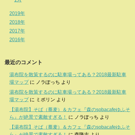
2019年
2018年
2017年
2016年
最近のコメント
湯布院を散策するのに駐車場ってある？2018最新駐車
場マップ
に
ノラぽっち
より
湯布院を散策するのに駐車場ってある？2018最新駐車
場マップ
に
ミポリン
より
【湯布院】そば（蕎麦）＆カフェ『森のsobacafeゆふそ
ら』が絶景で素敵すぎる！
に
ノラぽっち
より
【湯布院】そば（蕎麦）＆カフェ『森のsobacafeゆふそ
ら』が絶景で素敵すぎる！
に
森隆志
より