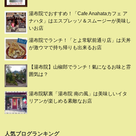
湯布院でおすすめ！「Cafe Anahataカフェ ア
ナハタ」はエスプレッソ＆スムージーが美味し
いお店
湯布院でランチ！「とよ常駅前通り店」は天丼
が激ウマで持ち帰りも出来るお店
【湯布院】山椒郎でランチ！氣になるお味と雰
囲気は？
湯布院駅裏「湯布院 南の風」は美味しいイタ
リアンが楽しめる素敵なお店
人気ブログランキング