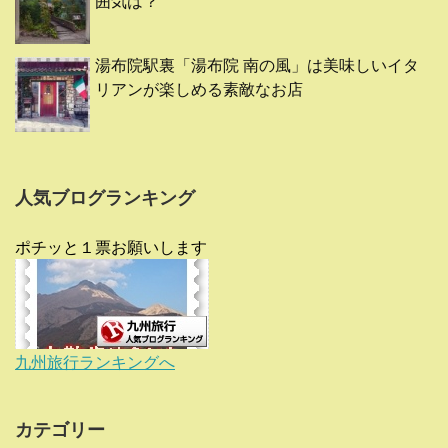
囲気は？
湯布院駅裏「湯布院 南の風」は美味しいイタ
リアンが楽しめる素敵なお店
人気ブログランキング
ポチッと１票お願いします
九州旅行ランキングへ
カテゴリー