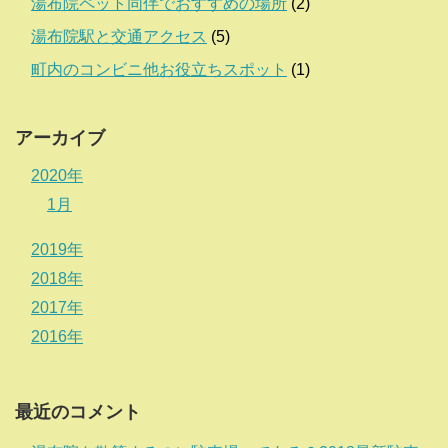
湯布院ペット同伴でおすすめの場所
(2)
湯布院駅と交通アクセス
(5)
町内のコンビニ他お役立ちスポット
(1)
アーカイブ
2020年
1月
2019年
2018年
2017年
2016年
最近のコメント