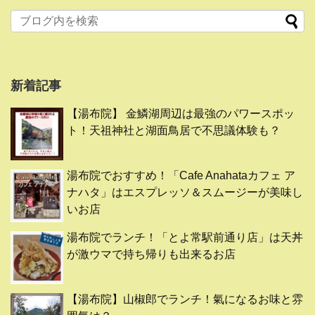
新着記事
【湯布院】 金鱗湖周辺は最強のパワースポッ
ト！天祖神社と湖面鳥居で不思議体験も？
湯布院でおすすめ！「Cafe Anahataカフェ ア
ナハタ」はエスプレッソ＆スムージーが美味し
いお店
湯布院でランチ！「とよ常駅前通り店」は天丼
が激ウマで持ち帰りも出来るお店
【湯布院】山椒郎でランチ！氣になるお味と雰