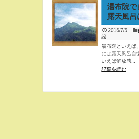
湯布院で
露天風呂
2016/7/5
設
湯布院といえば
には露天風呂自
いえば解放感...
記事を読む