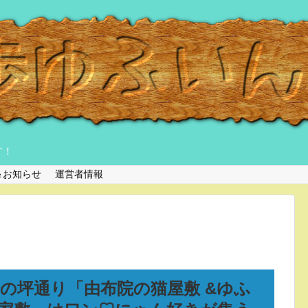
す！
＆お知らせ
運営者情報
湯の坪通り「由布院の猫屋敷 &ゆふ