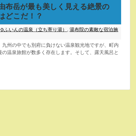
由布岳が最も美しく見える絶景の
はどこだ！？
ゆふいんの温泉（立ち寄り湯）
,
湯布院の素敵な宿泊施
、九州の中でも別府に負けない温泉観光地ですが、町内
慢の温泉旅館が数多く存在します。そして、露天風呂と