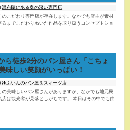
湯布院にある奥の深い専門店
くのこだわり専門店が存在します。なかでも店主が素材
至るまでこだわりぬいた作品を取り扱うコンセプトショ
から徒歩2分のパン屋さん「こちょ
美味しい笑顔がいっぱい！
ゆふいんのパン屋＆スィーツ店
くの美味しいパン屋さんがありますが、なかでも地元民
気店は観光客が見落としがちです。 本日はその中でも由