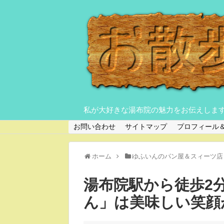
私が大好きな湯布院の魅力をお伝えしま
お問い合わせ
サイトマップ
プロフィール
ホーム
ゆふいんのパン屋＆スィーツ店
湯布院駅から徒歩2
ん」は美味しい笑顔