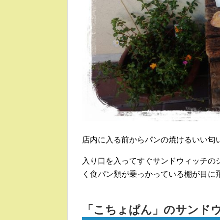
店内に入る前からパンの焼けるいい匂
入り口を入ってすぐサンドウィッチの
く食パン類が乗っかっている棚が目に
「こちょぱん」のサンド