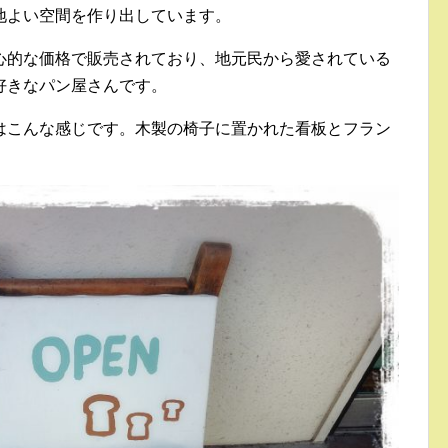
地よい空間を作り出しています。
心的な価格で販売されており、地元民から愛されている
好きなパン屋さんです。
はこんな感じです。木製の椅子に置かれた看板とフラン