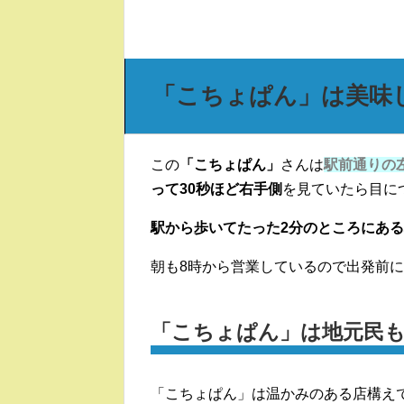
「こちょぱん」は美味
この
「こちょぱん」
さんは
駅前通りの
って30秒ほど右手側
を見ていたら目に
駅から歩いてたった2分のところにあ
朝も8時から営業しているので出発前
「こちょぱん」は地元民
「こちょぱん」は温かみのある店構え