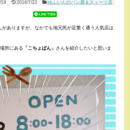
/19
2016/7/22
ゆふいんのパン屋＆スィーツ店
んがありますが、なかでも地元民が足繁く通う人気店は
の場所にある
「こちょぱん」
さんを紹介したいと思いま