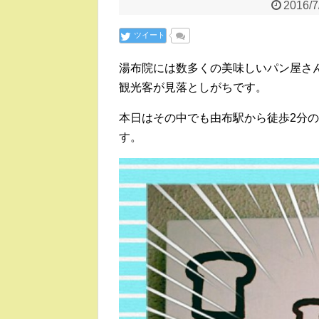
2016/7
ツイート
湯布院には数多くの美味しいパン屋さ
観光客が見落としがちです。
本日はその中でも由布駅から徒歩2分
す。