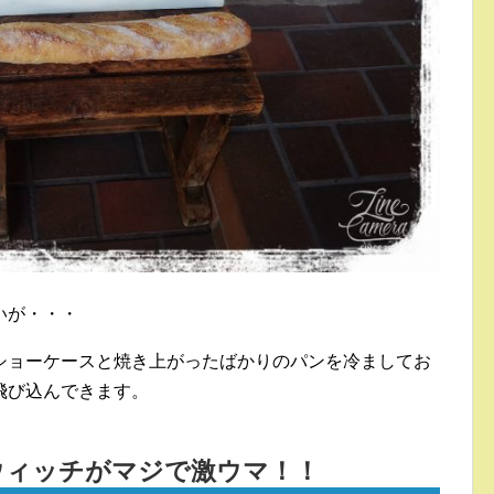
いが・・・
ショーケースと焼き上がったばかりのパンを冷ましてお
飛び込んできます。
ウィッチがマジで激ウマ！！