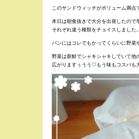
このサンドウィッチがボリューム満点
本日は朝食抜きで大分を出発したので
それぞれ違う種類をチョイスしました
パンにはコレでもかってくらいに野菜
野菜は新鮮でシャキシャキしていて他
広がりますぅうう♡もう味もコスパも