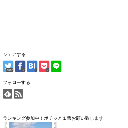
シェアする
error
0
0
フォローする
ランキング参加中！ポチッと１票お願い致します