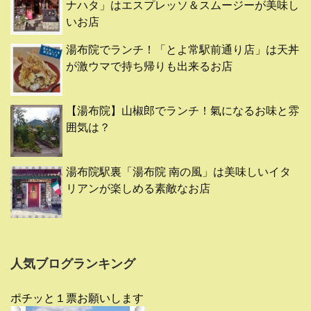
ナハタ」はエスプレッソ＆スムージーが美味し
いお店
湯布院でランチ！「とよ常駅前通り店」は天丼
が激ウマで持ち帰りも出来るお店
【湯布院】山椒郎でランチ！氣になるお味と雰
囲気は？
湯布院駅裏「湯布院 南の風」は美味しいイタ
リアンが楽しめる素敵なお店
人気ブログランキング
ポチッと１票お願いします