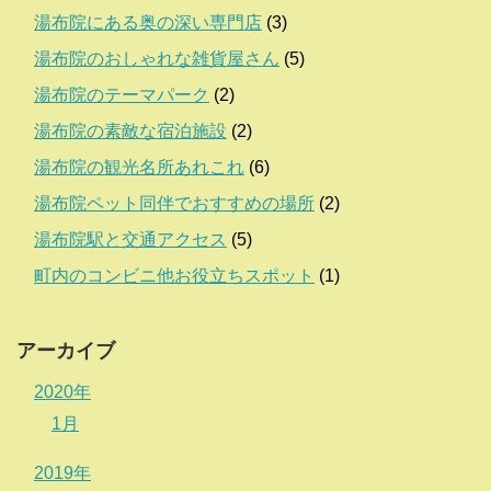
湯布院にある奥の深い専門店
(3)
湯布院のおしゃれな雑貨屋さん
(5)
湯布院のテーマパーク
(2)
湯布院の素敵な宿泊施設
(2)
湯布院の観光名所あれこれ
(6)
湯布院ペット同伴でおすすめの場所
(2)
湯布院駅と交通アクセス
(5)
町内のコンビニ他お役立ちスポット
(1)
アーカイブ
2020年
1月
2019年