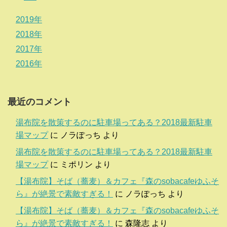
2019年
2018年
2017年
2016年
最近のコメント
湯布院を散策するのに駐車場ってある？2018最新駐車
場マップ
に
ノラぽっち
より
湯布院を散策するのに駐車場ってある？2018最新駐車
場マップ
に
ミポリン
より
【湯布院】そば（蕎麦）＆カフェ『森のsobacafeゆふそ
ら』が絶景で素敵すぎる！
に
ノラぽっち
より
【湯布院】そば（蕎麦）＆カフェ『森のsobacafeゆふそ
ら』が絶景で素敵すぎる！
に
森隆志
より