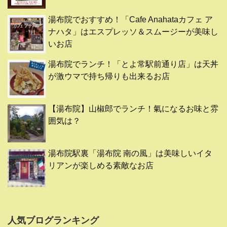
湯布院でおすすめ！「Cafe Anahataカフェ ア
ナハタ」はエスプレッソ＆スムージーが美味し
いお店
湯布院でランチ！「とよ常駅前通り店」は天丼
が激ウマで持ち帰りも出来るお店
【湯布院】山椒郎でランチ！氣になるお味と雰
囲気は？
湯布院駅裏「湯布院 南の風」は美味しいイタ
リアンが楽しめる素敵なお店
人気ブログランキング