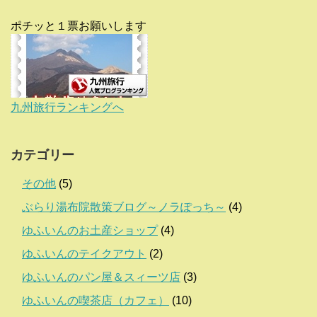
ポチッと１票お願いします
九州旅行ランキングへ
カテゴリー
その他
(5)
ぶらり湯布院散策ブログ～ノラぽっち～
(4)
ゆふいんのお土産ショップ
(4)
ゆふいんのテイクアウト
(2)
ゆふいんのパン屋＆スィーツ店
(3)
ゆふいんの喫茶店（カフェ）
(10)