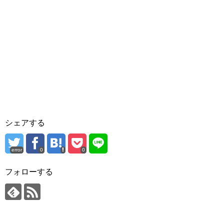
シェアする
error
0
0
フォローする