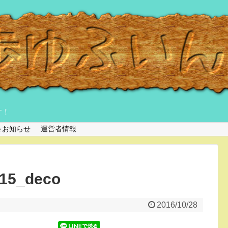
す！
＆お知らせ
運営者情報
115_deco
2016/10/28