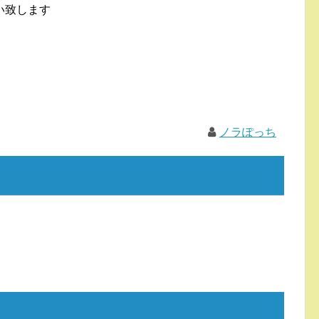
い致します
ノラぽっち