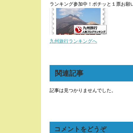
ランキング参加中！ポチッと１票お願
九州旅行ランキングへ
関連記事
記事は見つかりませんでした。
コメントをどうぞ