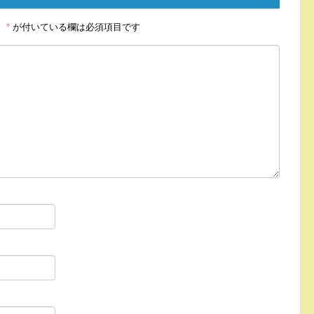
。
*
が付いている欄は必須項目です