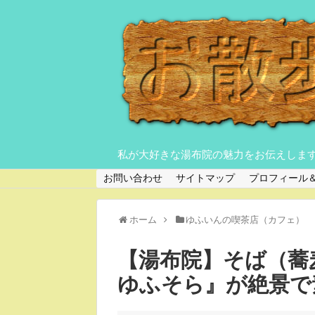
私が大好きな湯布院の魅力をお伝えしま
お問い合わせ
サイトマップ
プロフィール
ホーム
ゆふいんの喫茶店（カフェ）
【湯布院】そば（蕎麦
ゆふそら』が絶景で