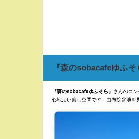
『森のsobacafeゆ
『森のsobacafeゆふそら』
さんのコン
心地よい癒し空間です。由布院盆地を