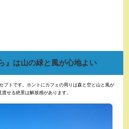
ふそら』は山の緑と風が心地よい
セプトです。ホントにカフェの周りは森と空と山と風が
見渡せる絶景は解放感があります。