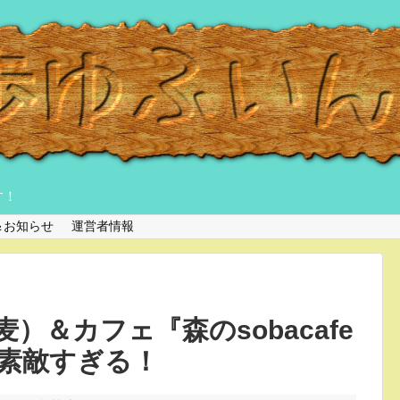
す！
＆お知らせ
運営者情報
）＆カフェ『森のsobacafe
素敵すぎる！