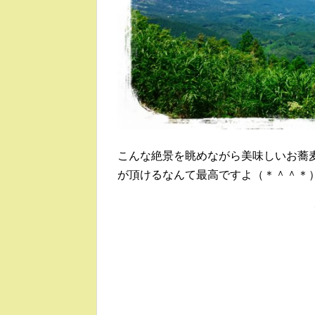
こんな絶景を眺めながら美味しいお蕎
が頂けるなんて最高ですよ（＊＾＾＊