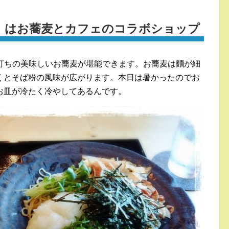
そら』はお蕎麦とカフェのコラボショップ
は手打ちの美味しいお蕎麦が堪能できます。お蕎麦は麵が細
くとそば粉の風味が広がります。本日は暑かったのでお
お皿が冷たく冷やしてあるんです。