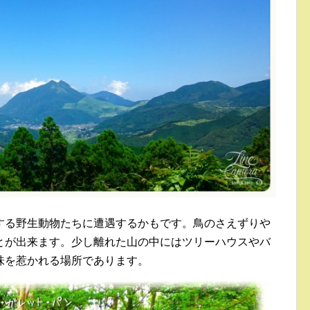
する野生動物たちに遭遇するかもです。鳥のさえずりや
とが出来ます。少し離れた山の中にはツリーハウスやバ
味を惹かれる場所であります。