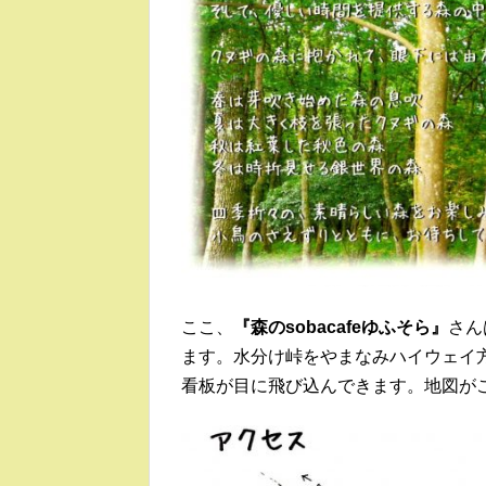
ここ、
『森のsobacafeゆふそら』
さん
ます。水分け峠をやまなみハイウェイ
看板が目に飛び込んできます。地図が