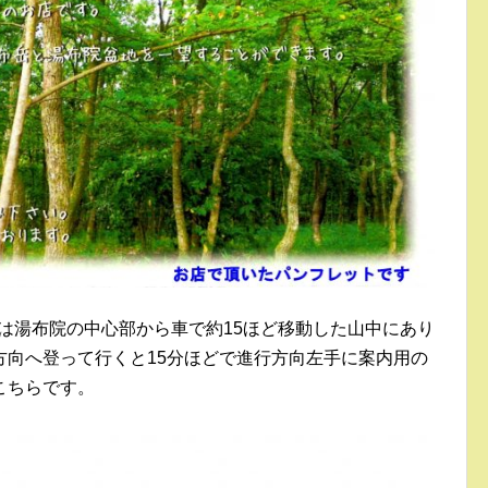
は湯布院の中心部から車で約15ほど移動した山中にあり
方向へ登って行くと15分ほどで進行方向左手に案内用の
こちらです。