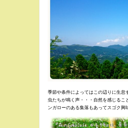
季節や条件によってはこの辺りに生息
虫たちが鳴く声・・・自然を感じるこ
ンガローのある集落もあってスゴク興