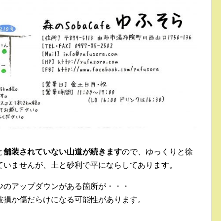
と
舗装されていない山道が続きます
ので、ゆっくりと徐
ていませんが、土と砂利で平にならしてあります。
少のアップダウンがある箇所が・・・
破損か傷だらけになる可能性があります。