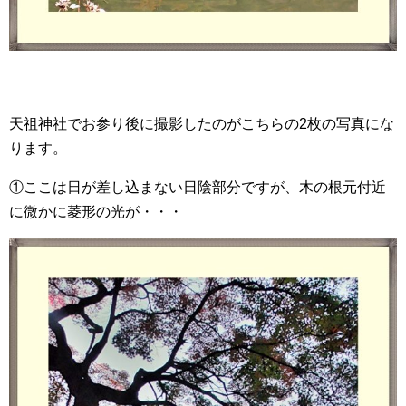
天祖神社でお参り後に撮影したのがこちらの2枚の写真にな
ります。
①ここは日が差し込まない日陰部分ですが、木の根元付近
に微かに菱形の光が・・・