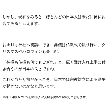
しかし、現在をみると、ほとんどの日本人は未だに神仏習
合であると云えます。
お正月は神社へ初詣に行き、葬儀は仏教式で執り行い、ク
リスマスやハロウィンも楽しむ。
「神様も仏様も何でもござれ」と、広く受け入れ上手に付
き合うのが日本の良さですね。
これが当たり前だからこそ、日本では宗教対立による紛争
が起きないのかなと思います。
※神仏分離令ついては私個人の見解も含めて解説しております。