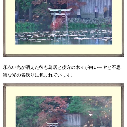
④赤い光が消えた後も鳥居と後方の木々が白いモヤと不思
議な光の名残りに包まれています。