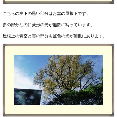
こちらの左下の黒い部分はお堂の屋根下です。
影の部分なのに菱形の光が無数に写っています。
屋根上の青空と雲の部分も虹色の光が無数にあります。