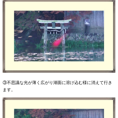
③不思議な光が薄く広がり湖面に溶け込む様に消えて行き
ます。