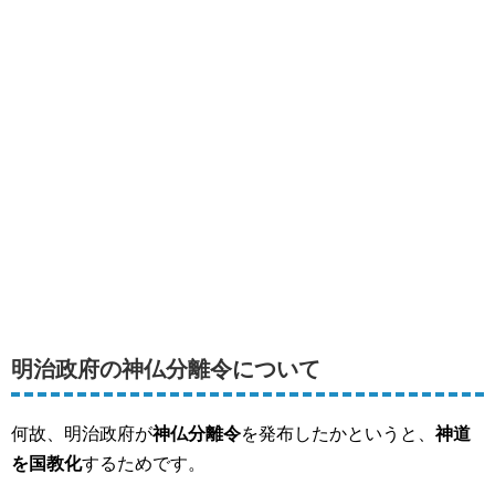
明治政府の神仏分離令について
何故、明治政府が
神仏分離令
を発布したかというと、
神道
を国教化
するためです。