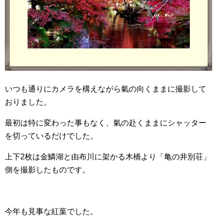
いつも通りにカメラを構えながら氣の向くままに撮影して
おりました。
最初は特に変わった事もなく、氣の赴くままにシャッター
を切っているだけでした。
上下2枚は金鱗湖と由布川に架かる木橋より「亀の井別荘」
側を撮影したものです。
今年も見事な紅葉でした。