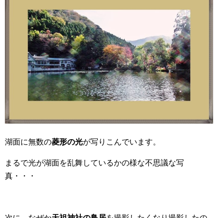
湖面に無数の
菱形の光
が写りこんでいます。
まるで光が湖面を乱舞しているかの様な不思議な写
真・・・
次に、なぜか
天祖神社の鳥居
を撮影したくなり撮影したの