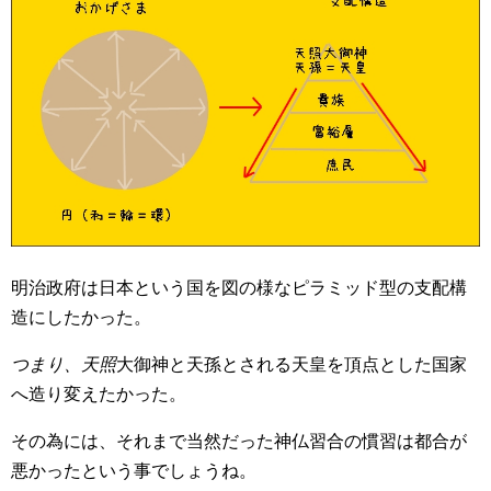
明治政府は日本という国を図の様なピラミッド型の支配構
造にしたかった。
つまり、天照
大御神と天孫とされる天皇を頂点とした国家
へ造り変えたかった。
その為には、それまで当然だった神仏習合の慣習は都合が
悪かったという事でしょうね。