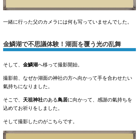
一緒に行った父のカメラには何も写っていませんでした。
金鱗湖で不思議体験！湖面を覆う光の乱舞
そして、
金鱗湖
へ移って撮影開始。
撮影前、なぜか湖面の神社の方へ向かって手を合わせたい
氣持ちになりました。
そこで、
天祖神社
のある
鳥居
に向かって、感謝の氣持ちを
込めてお祈りをしました。
そして撮影したのがこちらです。