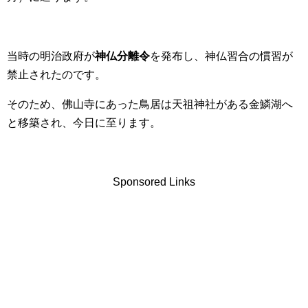
当時の明治政府が
神仏分離令
を発布し、神仏習合の慣習が
禁止されたのです。
そのため、佛山寺にあった鳥居は天祖神社がある金鱗湖へ
と移築され、今日に至ります。
Sponsored Links