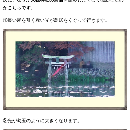
がこちらです。
①長い尾を引く赤い光が鳥居をくぐって行きます。
②光が勾玉のように大きくなります。