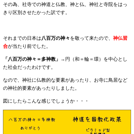
その為、社寺での神道と仏教、神と仏、神社と寺院をはっ
きり区別させたかった訳です。
それまでの日本は
八百万の神々
を敬って来たので、
神仏習
合
が当たり前でした。
「八百万の神々＝多神教」
→円（和＝輪＝環）を中心とし
た社会だったわけです。
なので、神社に仏教的な要素があったり、お寺に鳥居など
の神社的要素があったりしました。
図にしたらこんな感じでしょうか・・・