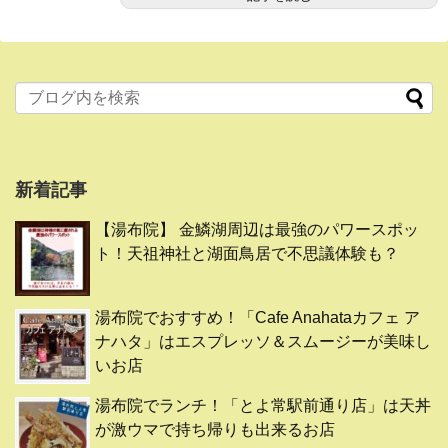
新着記事
【湯布院】 金鱗湖周辺は最強のパワースポッ
ト！天祖神社と湖面鳥居で不思議体験も？
湯布院でおすすめ！「Cafe Anahataカフェ ア
ナハタ」はエスプレッソ＆スムージーが美味し
いお店
湯布院でランチ！「とよ常駅前通り店」は天丼
が激ウマで持ち帰りも出来るお店