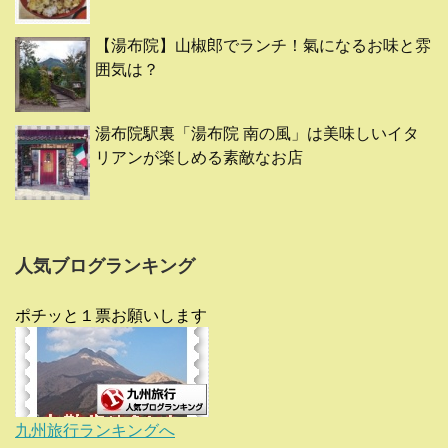
【湯布院】山椒郎でランチ！氣になるお味と雰
囲気は？
湯布院駅裏「湯布院 南の風」は美味しいイタ
リアンが楽しめる素敵なお店
人気ブログランキング
ポチッと１票お願いします
九州旅行ランキングへ