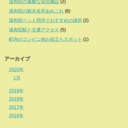
湯布院の素敵な宿泊施設
(2)
湯布院の観光名所あれこれ
(6)
湯布院ペット同伴でおすすめの場所
(2)
湯布院駅と交通アクセス
(5)
町内のコンビニ他お役立ちスポット
(1)
アーカイブ
2020年
1月
2019年
2018年
2017年
2016年