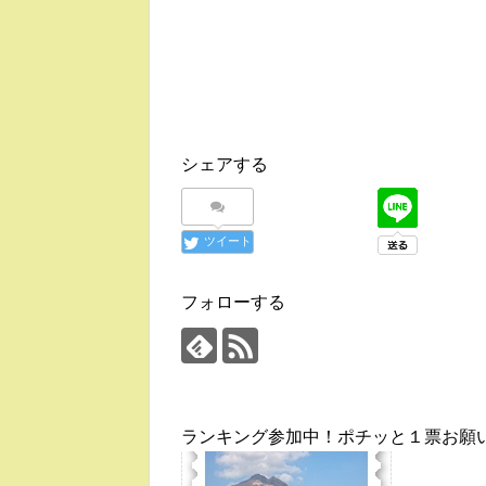
シェアする
ツイート
フォローする
ランキング参加中！ポチッと１票お願