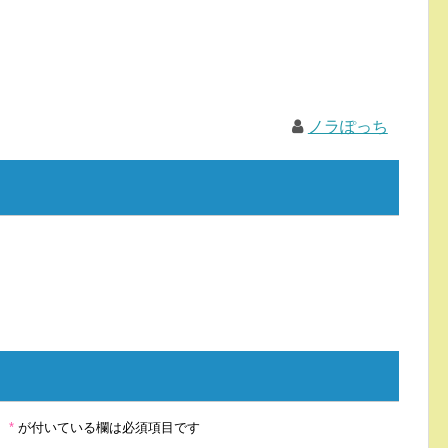
ノラぽっち
。
*
が付いている欄は必須項目です