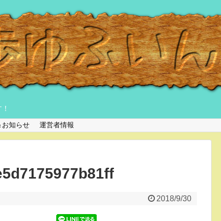
す！
＆お知らせ
運営者情報
e5d7175977b81ff
2018/9/30