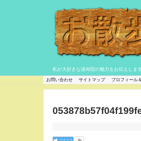
私が大好きな湯布院の魅力をお伝えしま
お問い合わせ
サイトマップ
プロフィール
053878b57f04f199f
ツイート