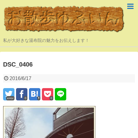
私が大好きな湯布院の魅力をお伝えします！
DSC_0406
2016/6/17
error
0
0