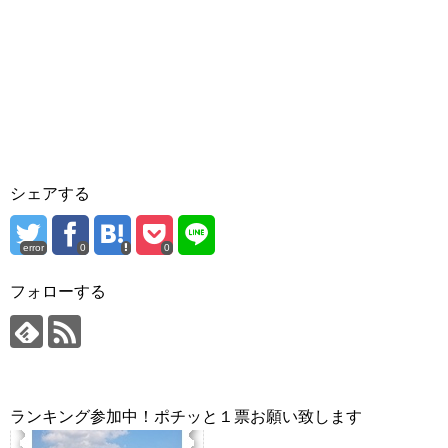
シェアする
error
0
0
フォローする
ランキング参加中！ポチッと１票お願い致します