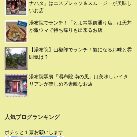
ナハタ」はエスプレッソ＆スムージーが美味し
いお店
湯布院でランチ！「とよ常駅前通り店」は天丼
が激ウマで持ち帰りも出来るお店
【湯布院】山椒郎でランチ！氣になるお味と雰
囲気は？
湯布院駅裏「湯布院 南の風」は美味しいイタ
リアンが楽しめる素敵なお店
人気ブログランキング
ポチッと１票お願いします