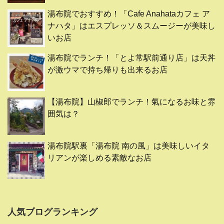
湯布院でおすすめ！「Cafe Anahataカフェ ア
ナハタ」はエスプレッソ＆スムージーが美味し
いお店
湯布院でランチ！「とよ常駅前通り店」は天丼
が激ウマで持ち帰りも出来るお店
【湯布院】山椒郎でランチ！氣になるお味と雰
囲気は？
湯布院駅裏「湯布院 南の風」は美味しいイタ
リアンが楽しめる素敵なお店
人気ブログランキング