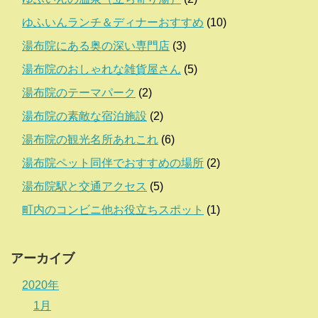
ゆふいんランチ＆ディナーおすすめ
(10)
湯布院にある奥の深い専門店
(3)
湯布院のおしゃれな雑貨屋さん
(5)
湯布院のテーマパーク
(2)
湯布院の素敵な宿泊施設
(2)
湯布院の観光名所あれこれ
(6)
湯布院ペット同伴でおすすめの場所
(2)
湯布院駅と交通アクセス
(5)
町内のコンビニ他お役立ちスポット
(1)
アーカイブ
2020年
1月