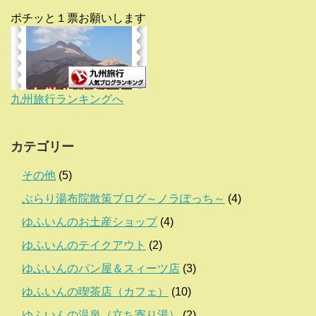
ポチッと１票お願いします
九州旅行ランキングへ
カテゴリー
その他
(5)
ぶらり湯布院散策ブログ～ノラぽっち～
(4)
ゆふいんのお土産ショップ
(4)
ゆふいんのテイクアウト
(2)
ゆふいんのパン屋＆スィーツ店
(3)
ゆふいんの喫茶店（カフェ）
(10)
ゆふいんの温泉（立ち寄り湯）
(2)