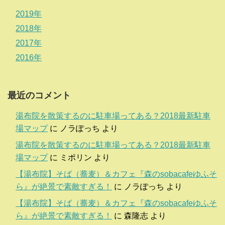
2019年
2018年
2017年
2016年
最近のコメント
湯布院を散策するのに駐車場ってある？2018最新駐車
場マップ
に
ノラぽっち
より
湯布院を散策するのに駐車場ってある？2018最新駐車
場マップ
に
ミポリン
より
【湯布院】そば（蕎麦）＆カフェ『森のsobacafeゆふそ
ら』が絶景で素敵すぎる！
に
ノラぽっち
より
【湯布院】そば（蕎麦）＆カフェ『森のsobacafeゆふそ
ら』が絶景で素敵すぎる！
に
森隆志
より