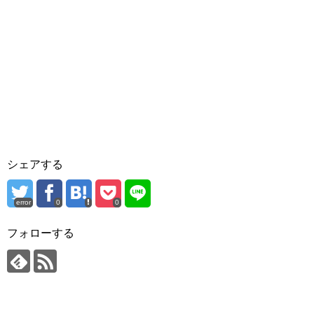
シェアする
error
0
0
フォローする