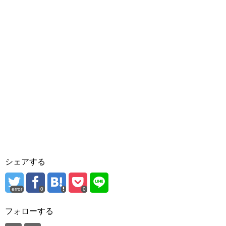
シェアする
error
0
0
フォローする