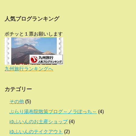
人気ブログランキング
ポチッと１票お願いします
九州旅行ランキングへ
カテゴリー
その他
(5)
ぶらり湯布院散策ブログ～ノラぽっち～
(4)
ゆふいんのお土産ショップ
(4)
ゆふいんのテイクアウト
(2)