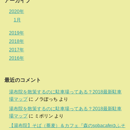
アーカイブ
2020年
1月
2019年
2018年
2017年
2016年
最近のコメント
湯布院を散策するのに駐車場ってある？2018最新駐車
場マップ
に
ノラぽっち
より
湯布院を散策するのに駐車場ってある？2018最新駐車
場マップ
に
ミポリン
より
【湯布院】そば（蕎麦）＆カフェ『森のsobacafeゆふそ