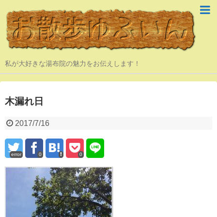
私が大好きな湯布院の魅力をお伝えします！
木漏れ日
2017/7/16
error
0
0