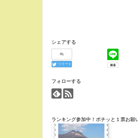
シェアする
ツイート
フォローする
ランキング参加中！ポチッと１票お願