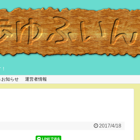
す！
＆お知らせ
運営者情報
2017/4/18