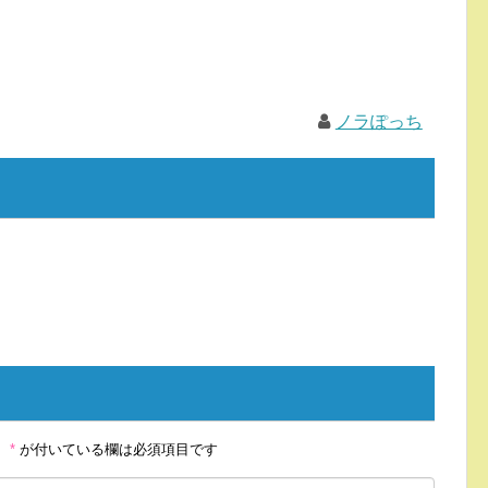
ノラぽっち
。
*
が付いている欄は必須項目です