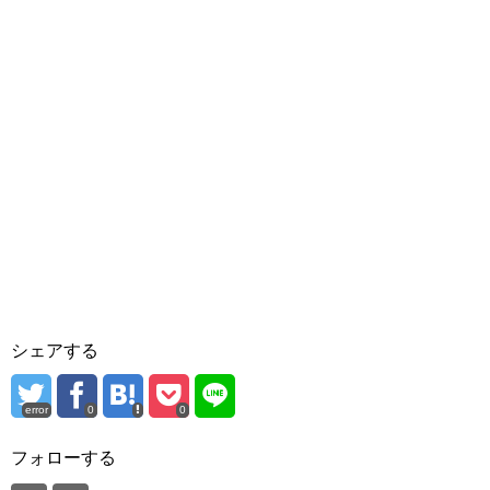
シェアする
error
0
0
フォローする