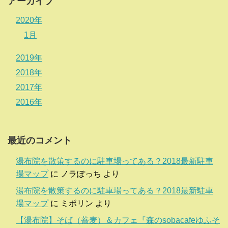
アーカイブ
2020年
1月
2019年
2018年
2017年
2016年
最近のコメント
湯布院を散策するのに駐車場ってある？2018最新駐車
場マップ
に
ノラぽっち
より
湯布院を散策するのに駐車場ってある？2018最新駐車
場マップ
に
ミポリン
より
【湯布院】そば（蕎麦）＆カフェ『森のsobacafeゆふそ