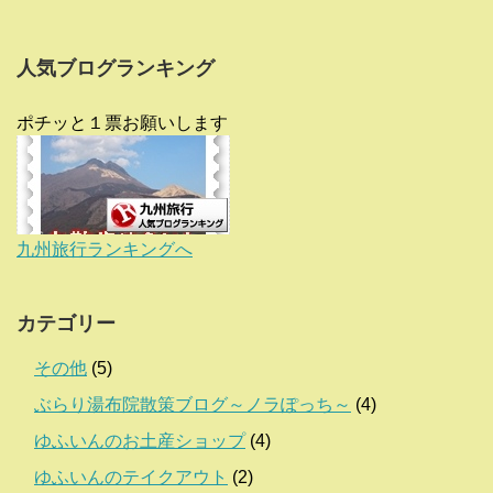
人気ブログランキング
ポチッと１票お願いします
九州旅行ランキングへ
カテゴリー
その他
(5)
ぶらり湯布院散策ブログ～ノラぽっち～
(4)
ゆふいんのお土産ショップ
(4)
ゆふいんのテイクアウト
(2)