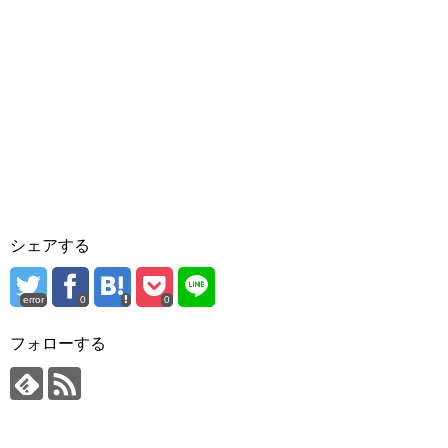
シェアする
error
0
0
フォローする