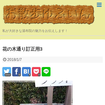
私が大好きな湯布院の魅力をお伝えします！
花の木通り訂正用3
2018/1/7
error
0
0