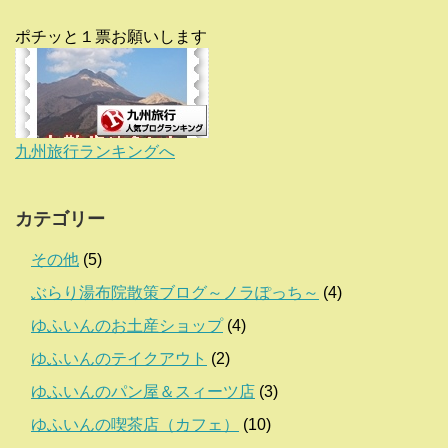
ポチッと１票お願いします
九州旅行ランキングへ
カテゴリー
その他
(5)
ぶらり湯布院散策ブログ～ノラぽっち～
(4)
ゆふいんのお土産ショップ
(4)
ゆふいんのテイクアウト
(2)
ゆふいんのパン屋＆スィーツ店
(3)
ゆふいんの喫茶店（カフェ）
(10)