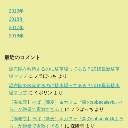
2019年
2018年
2017年
2016年
最近のコメント
湯布院を散策するのに駐車場ってある？2018最新駐車
場マップ
に
ノラぽっち
より
湯布院を散策するのに駐車場ってある？2018最新駐車
場マップ
に
ミポリン
より
【湯布院】そば（蕎麦）＆カフェ『森のsobacafeゆふそ
ら』が絶景で素敵すぎる！
に
ノラぽっち
より
【湯布院】そば（蕎麦）＆カフェ『森のsobacafeゆふそ
ら』が絶景で素敵すぎる！
に
森隆志
より