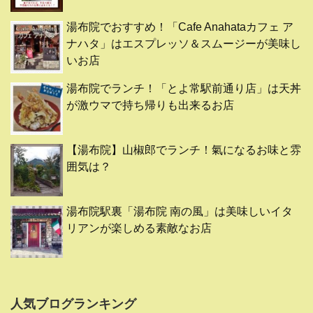
湯布院でおすすめ！「Cafe Anahataカフェ ア
ナハタ」はエスプレッソ＆スムージーが美味し
いお店
湯布院でランチ！「とよ常駅前通り店」は天丼
が激ウマで持ち帰りも出来るお店
【湯布院】山椒郎でランチ！氣になるお味と雰
囲気は？
湯布院駅裏「湯布院 南の風」は美味しいイタ
リアンが楽しめる素敵なお店
人気ブログランキング