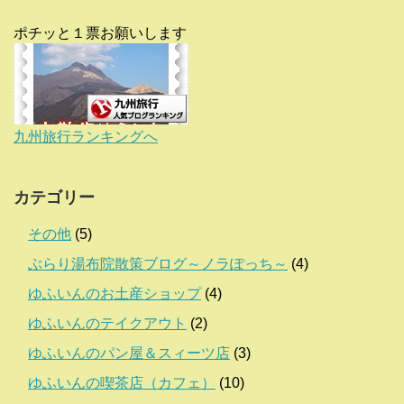
ポチッと１票お願いします
九州旅行ランキングへ
カテゴリー
その他
(5)
ぶらり湯布院散策ブログ～ノラぽっち～
(4)
ゆふいんのお土産ショップ
(4)
ゆふいんのテイクアウト
(2)
ゆふいんのパン屋＆スィーツ店
(3)
ゆふいんの喫茶店（カフェ）
(10)