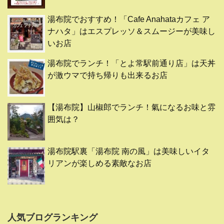
湯布院でおすすめ！「Cafe Anahataカフェ ア
ナハタ」はエスプレッソ＆スムージーが美味し
いお店
湯布院でランチ！「とよ常駅前通り店」は天丼
が激ウマで持ち帰りも出来るお店
【湯布院】山椒郎でランチ！氣になるお味と雰
囲気は？
湯布院駅裏「湯布院 南の風」は美味しいイタ
リアンが楽しめる素敵なお店
人気ブログランキング