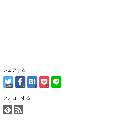
シェアする
error
0
0
フォローする