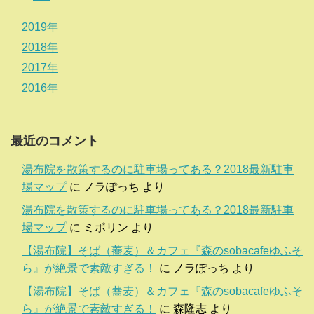
2019年
2018年
2017年
2016年
最近のコメント
湯布院を散策するのに駐車場ってある？2018最新駐車
場マップ
に
ノラぽっち
より
湯布院を散策するのに駐車場ってある？2018最新駐車
場マップ
に
ミポリン
より
【湯布院】そば（蕎麦）＆カフェ『森のsobacafeゆふそ
ら』が絶景で素敵すぎる！
に
ノラぽっち
より
【湯布院】そば（蕎麦）＆カフェ『森のsobacafeゆふそ
ら』が絶景で素敵すぎる！
に
森隆志
より