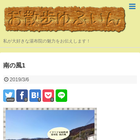
私が大好きな湯布院の魅力をお伝えします！
南の風1
2019/3/6
error
0
0