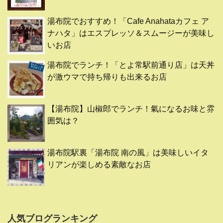
湯布院でおすすめ！「Cafe Anahataカフェ ア
ナハタ」はエスプレッソ＆スムージーが美味し
いお店
湯布院でランチ！「とよ常駅前通り店」は天丼
が激ウマで持ち帰りも出来るお店
【湯布院】山椒郎でランチ！氣になるお味と雰
囲気は？
湯布院駅裏「湯布院 南の風」は美味しいイタ
リアンが楽しめる素敵なお店
人気ブログランキング