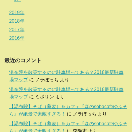
2019年
2018年
2017年
2016年
最近のコメント
湯布院を散策するのに駐車場ってある？2018最新駐車
場マップ
に
ノラぽっち
より
湯布院を散策するのに駐車場ってある？2018最新駐車
場マップ
に
ミポリン
より
【湯布院】そば（蕎麦）＆カフェ『森のsobacafeゆふそ
ら』が絶景で素敵すぎる！
に
ノラぽっち
より
【湯布院】そば（蕎麦）＆カフェ『森のsobacafeゆふそ
ら』が絶景で素敵すぎる！
に
森隆志
より