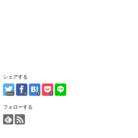
シェアする
error
0
0
フォローする